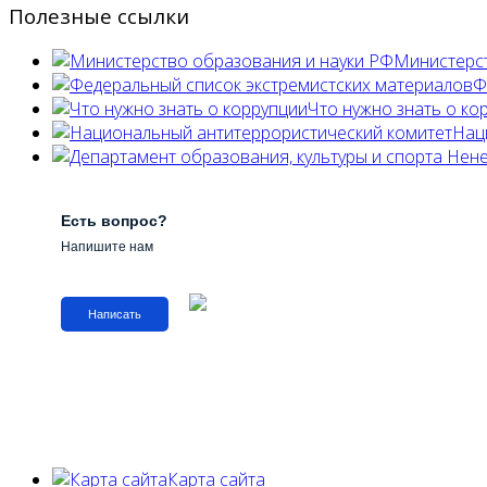
Полезные ссылки
Министерст
Ф
Что нужно знать о ко
Нац
Есть вопрос?
Напишите нам
Написать
Карта сайта