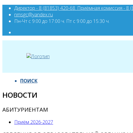
Директор - 8 (81853) 420-68. Приёмная комиссия - 8 (
nmsgc@yandex.ru
Пн-Чт с 9:00 до 17:00 ч. Пт с 9:00 до 15:30 ч.
ПОИСК
НОВОСТИ
АБИТУРИЕНТАМ
Приём 2026-2027