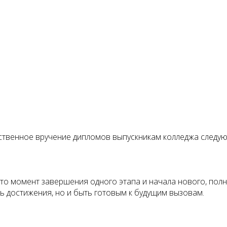
жественное вручение дипломов выпускникам колледжа следу
Это момент завершения одного этапа и начала нового, пол
ть достижения, но и быть готовым к будущим вызовам.