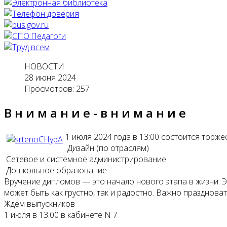
НОВОСТИ
28 июня 2024
Просмотров: 257
В н и м а н и е - в н и м а н и е
1 июля 2024 года в 13:00 состоится тор
Дизайн (по отраслям)
Сетевое и системное администрирование
Дошкольное образование
Вручение дипломов — это начало нового этапа в жизни. 
может быть как грустно, так и радостно. Важно празднова
Ждём выпускников
1 июля в 13.00 в кабинете N 7