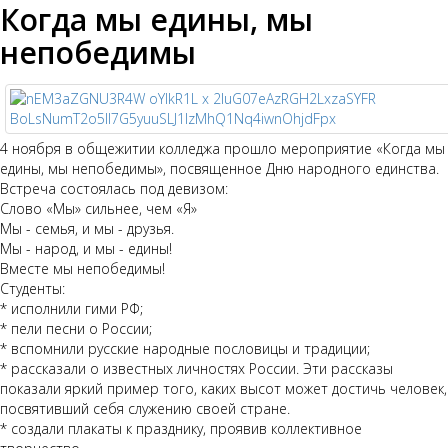
Когда мы едины, мы
непобедимы
4 ноября в общежитии колледжа прошло мероприятие «Когда мы
едины, мы непобедимы», посвященное Дню народного единства.
Встреча состоялась под девизом:
Слово «Мы» сильнее, чем «Я»
Мы - семья, и мы - друзья.
Мы - народ, и мы - едины!
Вместе мы непобедимы!
Студенты:
* исполнили гими РФ;
* пели песни о России;
* вспомнили русские народные пословицы и традиции;
* рассказали о известных личностях России. Эти рассказы
показали яркий пример того, каких высот может достичь человек,
посвятивший себя служению своей стране.
* создали плакаты к празднику, проявив коллективное