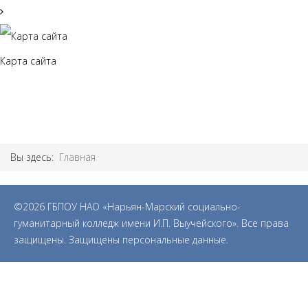
Карта сайта
Вы здесь:
Главная
©2026 ГБПОУ НАО «Нарьян-Марский социально-
гуманитарный колледж имени И.П. Выучейского». Все права
защищены. Защищены персональные данные.