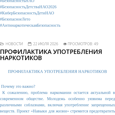
#БезопасностьНАО
#БезопасностьДетстваНАО2026
#КиберБезопасностьДетиНАО
#БезопасноеЛето
#АнтинаркотическаяБезопасность
НОВОСТИ
22 ИЮЛЯ 2026
ПРОСМОТРОВ: 49
ПРОФИЛАКТИКА УПОТРЕБЛЕНИЯ
НАРКОТИКОВ
ПРОФИЛАКТИКА УПОТРЕБЛЕНИЯ НАРКОТИКОВ
Почему это важно?
К сожалению, проблема наркомании остается актуальной в
современном обществе. Молодежь особенно уязвима перед
различными соблазнами, включая употребление запрещенных
веществ. Проект «Навыки для жизни» стремится предотвратить