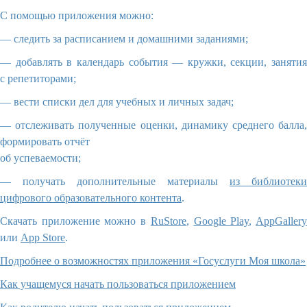
С помощью приложения можно:
— следить за расписанием и домашними заданиями;
— добавлять в календарь события — кружки, секции, занятия
с репетиторами;
— вести списки дел для учебных и личных задач;
— отслеживать полученные оценки, динамику среднего балла,
формировать отчёт
об успеваемости;
— получать дополнительные материалы
из библиотеки
цифрового образовательного контента
.
Скачать приложение можно в
RuStore
,
Google Play
,
AppGaller
или
App Store
.
Подробнее о возможностях приложения «Госуслуги Моя школа»
Как учащемуся начать пользоваться приложением