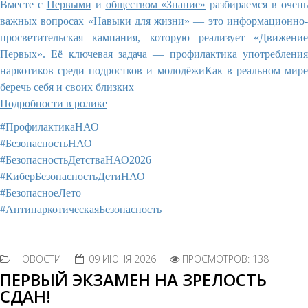
Вместе с
Первыми
и
обществом «Знание»
разбираемся в очень
важных вопросах «Навыки для жизни» — это информационно-
просветительская кампания, которую реализует «Движение
Первых». Её ключевая задача — профилактика употребления
наркотиков среди подростков и молодёжиКак в реальном мире
беречь себя и своих близких
Подробности в ролике
#ПрофилактикаНАО
#БезопасностьНАО
#БезопасностьДетстваНАО2026
#КиберБезопасностьДетиНАО
#БезопасноеЛето
#АнтинаркотическаяБезопасность
НОВОСТИ
09 ИЮНЯ 2026
ПРОСМОТРОВ: 138
ПЕРВЫЙ ЭКЗАМЕН НА ЗРЕЛОСТЬ
СДАН!