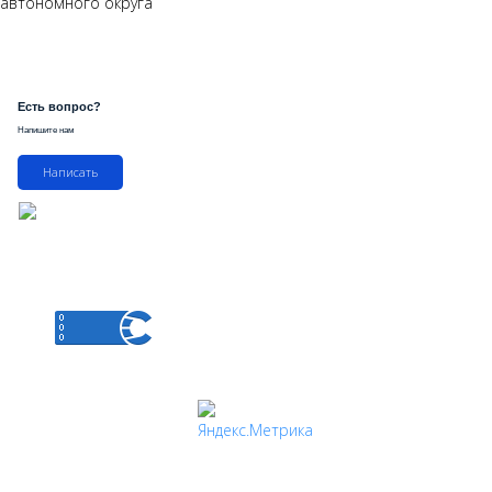
автономного округа
Есть вопрос?
Напишите нам
Написать