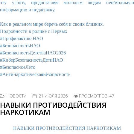
эту угрозу, предоставляя молодым людям необходимую
информацию и поддержку.
Как в реальном мире беречь себя и своих близких.
Подробности в
ролике
с
Первых
#ПрофилактикаНАО
#БезопасностьНАО
#БезопасностьДетстваНАО2026
#КиберБезопасностьДетиНАО
#БезопасноеЛето
#АнтинаркотическаяБезопасность
НОВОСТИ
21 ИЮЛЯ 2026
ПРОСМОТРОВ: 47
НАВЫКИ ПРОТИВОДЕЙСТВИЯ
НАРКОТИКАМ
НАВЫКИ ПРОТИВОДЕЙСТВИЯ НАРКОТИКАМ