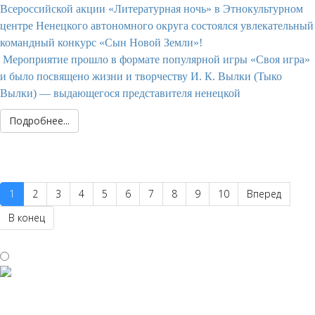
Всероссийской акции «Литературная ночь» в Этнокультурном
центре Ненецкого автономного округа состоялся увлекательный
командный конкурс «Сын Новой Земли»!
Мероприятие прошло в формате популярной игры «Своя игра»
и было посвящено жизни и творчеству И. К. Вылки (Тыко
Вылки) — выдающегося представителя ненецкой
Подробнее...
1
2
3
4
5
6
7
8
9
10
Вперед
В конец