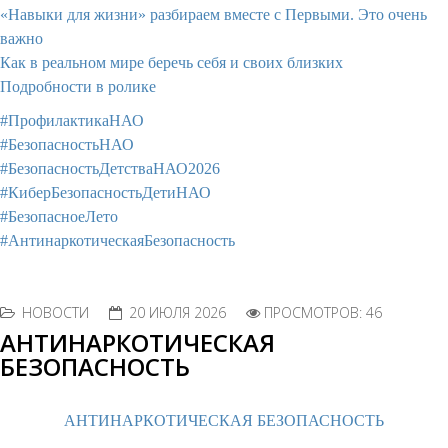
«Навыки для жизни» разбираем вместе с
Первыми
. Это очень
важно
Как в реальном мире беречь себя и своих близких
Подробности в ролике
#ПрофилактикаНАО
#БезопасностьНАО
#БезопасностьДетстваНАО2026
#КиберБезопасностьДетиНАО
#БезопасноеЛето
#АнтинаркотическаяБезопасность
НОВОСТИ
20 ИЮЛЯ 2026
ПРОСМОТРОВ: 46
АНТИНАРКОТИЧЕСКАЯ
БЕЗОПАСНОСТЬ
АНТИНАРКОТИЧЕСКАЯ БЕЗОПАСНОСТЬ