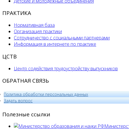
Детские и молодёжные объединения
ПРАКТИКА
Нормативная база
Организация практики
Сотрудничество с социальными партнерами
Информация в интернете по практике
ЦСТВ
Центр содействия трудоустройству выпускников
ОБРАТНАЯ СВЯЗЬ
Политика обработки персональных данных
­Задать вопрос
Полезные ссылки
Министерст