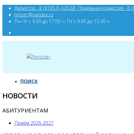
Директор - 8 (81853) 420-68. Приёмная комиссия - 8 (
nmsgc@yandex.ru
Пн-Чт с 9:00 до 17:00 ч. Пт с 9:00 до 15:30 ч.
ПОИСК
НОВОСТИ
АБИТУРИЕНТАМ
Приём 2026-2027