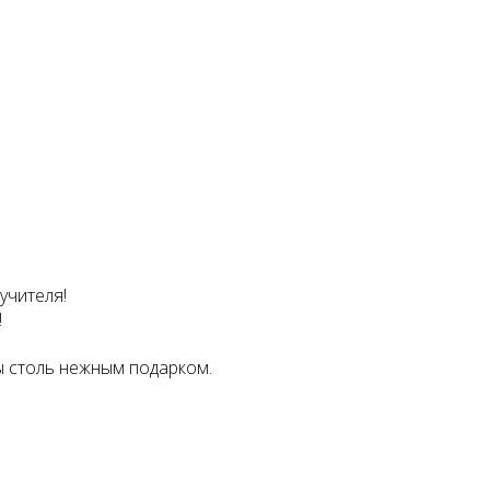
учителя!
!
ы столь нежным подарком.