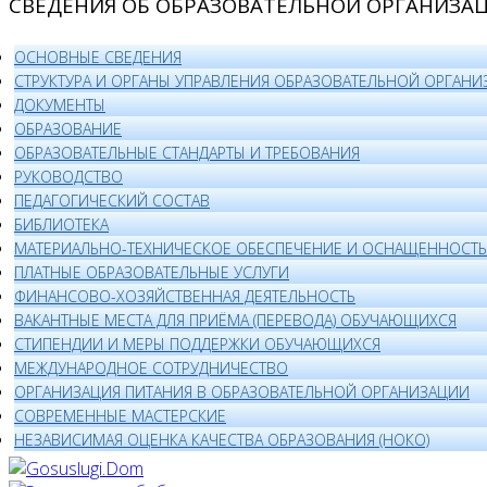
СВЕДЕНИЯ ОБ ОБРАЗОВАТЕЛЬНОЙ ОРГАНИЗА
ОСНОВНЫЕ СВЕДЕНИЯ
СТРУКТУРА И ОРГАНЫ УПРАВЛЕНИЯ ОБРАЗОВАТЕЛЬНОЙ ОРГАНИ
ДОКУМЕНТЫ
ОБРАЗОВАНИЕ
ОБРАЗОВАТЕЛЬНЫЕ СТАНДАРТЫ И ТРЕБОВАНИЯ
РУКОВОДСТВО
ПЕДАГОГИЧЕСКИЙ СОСТАВ
БИБЛИОТЕКА
МАТЕРИАЛЬНО-ТЕХНИЧЕСКОЕ ОБЕСПЕЧЕНИЕ И ОСНАЩЕННОСТЬ 
ПЛАТНЫЕ ОБРАЗОВАТЕЛЬНЫЕ УСЛУГИ
ФИНАНСОВО-ХОЗЯЙСТВЕННАЯ ДЕЯТЕЛЬНОСТЬ
ВАКАНТНЫЕ МЕСТА ДЛЯ ПРИЁМА (ПЕРЕВОДА) ОБУЧАЮЩИХСЯ
СТИПЕНДИИ И МЕРЫ ПОДДЕРЖКИ ОБУЧАЮЩИХСЯ
МЕЖДУНАРОДНОЕ СОТРУДНИЧЕСТВО
ОРГАНИЗАЦИЯ ПИТАНИЯ В ОБРАЗОВАТЕЛЬНОЙ ОРГАНИЗАЦИИ
СОВРЕМЕННЫЕ МАСТЕРСКИЕ
НЕЗАВИСИМАЯ ОЦЕНКА КАЧЕСТВА ОБРАЗОВАНИЯ (НОКО)