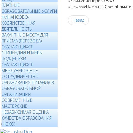
#ДвижениеПервыхНАО
ПЛАТНЫЕ
#ПервыеПомнят #СвечаПамяти
ОБРАЗОВАТЕЛЬНЫЕ УСЛУГИ
ФИНАНСОВО-
Назад
ХОЗЯЙСТВЕННАЯ
ДЕЯТЕЛЬНОСТЬ
ВАКАНТНЫЕ МЕСТА ДЛЯ
ПРИЁМА (ПЕРЕВОДА)
ОБУЧАЮЩИХСЯ
СТИПЕНДИИ И МЕРЫ
ПОДДЕРЖКИ
ОБУЧАЮЩИХСЯ
МЕЖДУНАРОДНОЕ
СОТРУДНИЧЕСТВО
ОРГАНИЗАЦИЯ ПИТАНИЯ В
ОБРАЗОВАТЕЛЬНОЙ
ОРГАНИЗАЦИИ
СОВРЕМЕННЫЕ
МАСТЕРСКИЕ
НЕЗАВИСИМАЯ ОЦЕНКА
КАЧЕСТВА ОБРАЗОВАНИЯ
(НОКО)