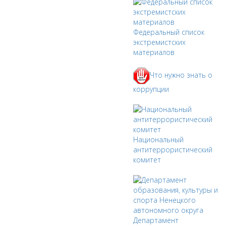
Федеральный список
экстремистских
материалов
Что нужно знать о
коррупции
Национальный
антитеррористический
комитет
Департамент