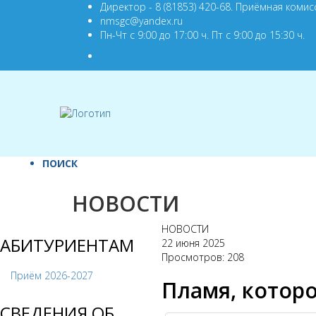
Директор - 8 (81853) 420-68. Приёмная комисс
nmsgc@yandex.ru
Пн-Чт с 9:00 до 17:00 ч. Пт с 9:00 до 15:30 ч.
ПОИСК
НОВОСТИ
НОВОСТИ
АБИТУРИЕНТАМ
22 июня 2025
Просмотров: 208
Приём 2026-2027
Пламя, которо
СВЕДЕНИЯ ОБ