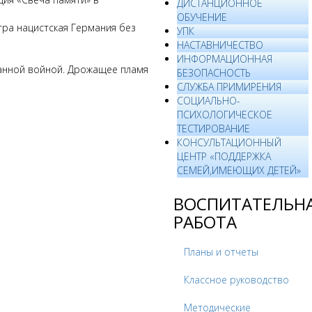
ДИСТАНЦИОННОЕ
ОБУЧЕНИЕ
утра нацистская Германия без
УПК
НАСТАВНИЧЕСТВО
ИНФОРМАЦИОННАЯ
ванной войной. Дрожащее пламя
БЕЗОПАСНОСТЬ
СЛУЖБА ПРИМИРЕНИЯ
СОЦИАЛЬНО-
ПСИХОЛОГИЧЕСКОЕ
ТЕСТИРОВАНИЕ
КОНСУЛЬТАЦИОННЫЙ
ЦЕНТР «ПОДДЕРЖКА
СЕМЕЙ,ИМЕЮЩИХ ДЕТЕЙ»
ВОСПИТАТЕЛЬН
РАБОТА
Планы и отчеты
Классное руководство
Методические