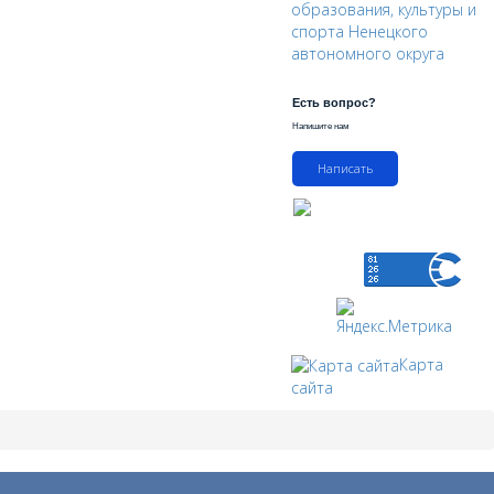
образования, культуры и
спорта Ненецкого
автономного округа
Есть вопрос?
Напишите нам
Написать
Карта
сайта