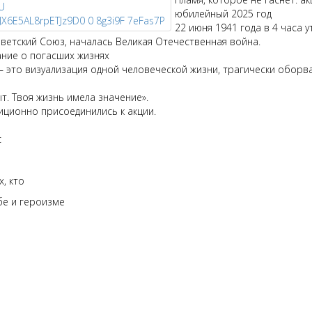
юбилейный 2025 год
22 июня 1941 года в 4 часа 
ветский Союз, началась Великая Отечественная война.
ание о погасших жизнях
 — это визуализация одной человеческой жизни, трагически обор
ыт. Твоя жизнь имела значение».
иционно присоединились к акции.
с
, кто
ьбе и героизме