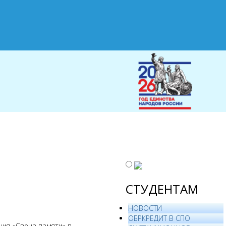
СТУДЕНТАМ
НОВОСТИ
ОБРКРЕДИТ В СПО
кция «Свеча памяти» в