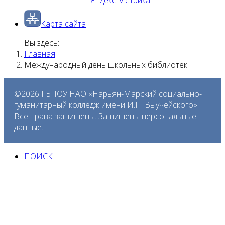
Карта сайта
Вы здесь:
Главная
Международный день школьных библиотек
©2026 ГБПОУ НАО «Нарьян-Марский социально-
гуманитарный колледж имени И.П. Выучейского».
Все права защищены. Защищены персональные
данные.
ПОИСК