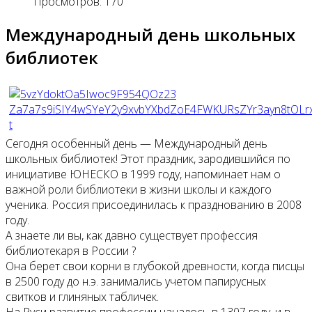
Просмотров: 170
Международный день школьных
библиотек
Сегодня особенный день — Международный день
школьных библиотек! Этот праздник, зародившийся по
инициативе ЮНЕСКО в 1999 году, напоминает нам о
важной роли библиотеки в жизни школы и каждого
ученика. Россия присоединилась к празднованию в 2008
году.
А знаете ли вы, как давно существует профессия
библиотекаря в России ?
Она берет свои корни в глубокой древности, когда писцы
в 2500 году до н.э. занимались учетом папирусных
свитков и глиняных табличек.
На Руси развитие профессии началось в 1307 году, и в