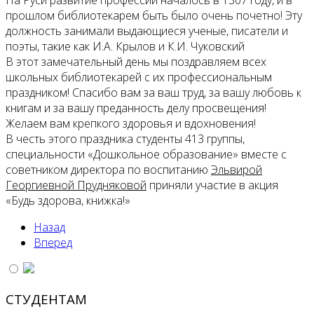
прошлом библиотекарем быть было очень почетно! Эту
должность занимали выдающиеся ученые, писатели и
поэты, такие как И.А. Крылов и К.И. Чуковский
В этот замечательный день мы поздравляем всех
школьных библиотекарей с их профессиональным
праздником! Спасибо вам за ваш труд, за вашу любовь к
книгам и за вашу преданность делу просвещения!
Желаем вам крепкого здоровья и вдохновения!
В честь этого праздника студенты 413 группы,
специальности «Дошкольное образование» вместе с
советником директора по воспитанию
Эльвирой
Георгиевной Прудняковой
приняли участие в акция
«Будь здорова, книжка!»
Назад
Вперед
СТУДЕНТАМ