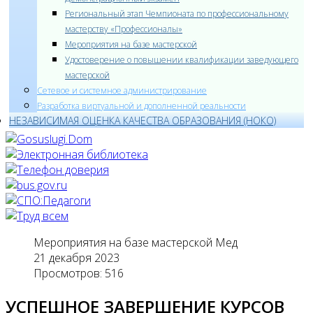
Региональный этап Чемпионата по профессиональному
мастерству «Профессионалы»
Мероприятия на базе мастерской
Удостоверение о повышении квалификации заведующего
мастерской
Cетевое и системное администрирование
Разработка виртуальной и дополненной реальности
НЕЗАВИСИМАЯ ОЦЕНКА КАЧЕСТВА ОБРАЗОВАНИЯ (НОКО)
Мероприятия на базе мастерской Мед
21 декабря 2023
Просмотров: 516
УСПЕШНОЕ ЗАВЕРШЕНИЕ КУРСОВ