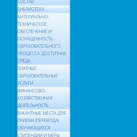
СОСТАВ
БИБЛИОТЕКА
МАТЕРИАЛЬНО-
ТЕХНИЧЕСКОЕ
ОБЕСПЕЧЕНИЕ И
ОСНАЩЕННОСТЬ
ОБРАЗОВАТЕЛЬНОГО
ПРОЦЕССА. ДОСТУПНАЯ
СРЕДА
ПЛАТНЫЕ
ОБРАЗОВАТЕЛЬНЫЕ
УСЛУГИ
ФИНАНСОВО-
ХОЗЯЙСТВЕННАЯ
ДЕЯТЕЛЬНОСТЬ
ВАКАНТНЫЕ МЕСТА ДЛЯ
ПРИЁМА (ПЕРЕВОДА)
ОБУЧАЮЩИХСЯ
СТИПЕНДИИ И МЕРЫ