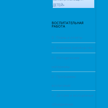
ДЕТЕЙ»
ВОСПИТАТЕЛЬНАЯ
РАБОТА
Планы и отчеты
Классное руководство
Методические
материалы
Программы
воспитания
Детские и молодёжные
объединения