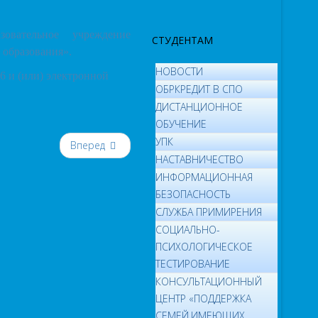
овательное учреждение
СТУДЕНТАМ
 образования».
НОВОСТИ
6 и (или) электронной
ОБРКРЕДИТ В СПО
ДИСТАНЦИОННОЕ
ОБУЧЕНИЕ
УПК
Вперед
НАСТАВНИЧЕСТВО
ИНФОРМАЦИОННАЯ
БЕЗОПАСНОСТЬ
СЛУЖБА ПРИМИРЕНИЯ
СОЦИАЛЬНО-
ПСИХОЛОГИЧЕСКОЕ
ТЕСТИРОВАНИЕ
КОНСУЛЬТАЦИОННЫЙ
ЦЕНТР «ПОДДЕРЖКА
СЕМЕЙ,ИМЕЮЩИХ