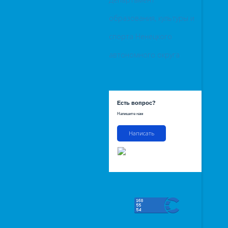
образования, культуры и
спорта Ненецкого
автономного округа
Есть вопрос?
Напишите нам
Написать