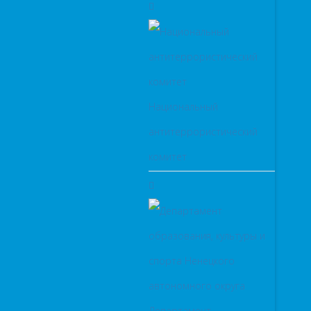
Национальный
антитеррористический
комитет
Департамент