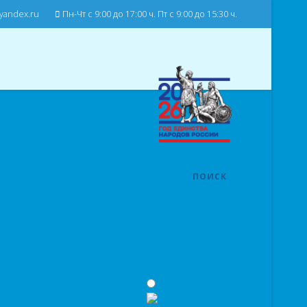
andex.ru
Пн-Чт с 9:00 до 17:00 ч. Пт с 9:00 до 15:30 ч.
ПОИСК