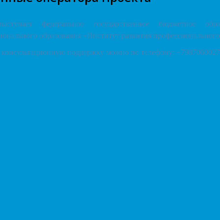
ыступает федеральное государственное бюджетное образ
онального образования «Институт развития профессионального
 консультационную поддержку можно по телефону:
+7987060027