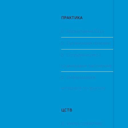
ПРАКТИКА
Нормативная база
Организация практики
Сотрудничество с
социальными партнерами
Информация в
интернете по практике
ЦСТВ
Центр содействия